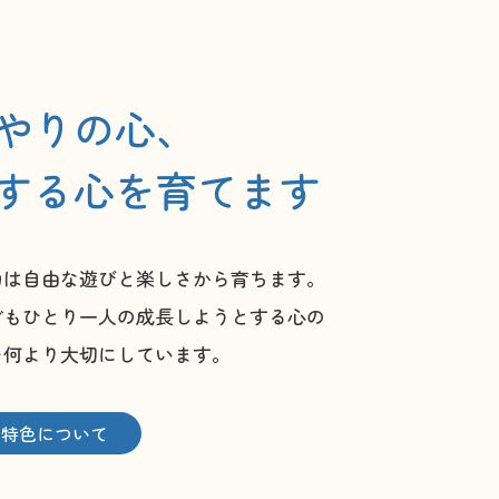
やりの心、
する心を育てます
力は自由な遊びと楽しさから育ちます。
どもひとり一人の成長しようとする心の
を何より大切にしています。
と特色について