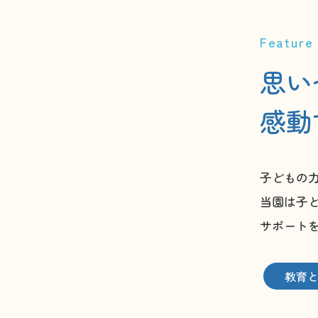
Feature
思い
感動
子どもの
当園は子
サポート
教育