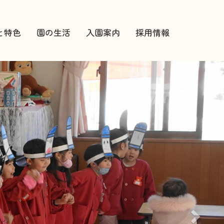
と特色
園の生活
入園案内
採用情報
次
へ