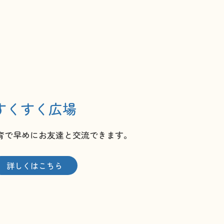
すくすく広場
育で早めにお友達と交流できます。
詳しくはこちら