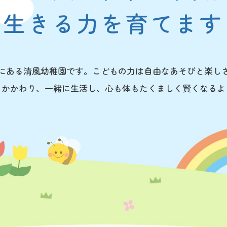
生きる力を育てます
にある清風幼稚園です。こどもの力は自由なあそびと楽し
とかかわり、一緒に生活し、心も体もたくましく賢くなるよ