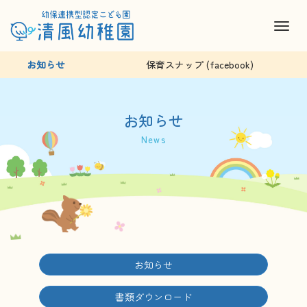
M
e
お知らせ
保育スナップ (facebook)
n
u
お知らせ
News
お知らせ
書類ダウンロード